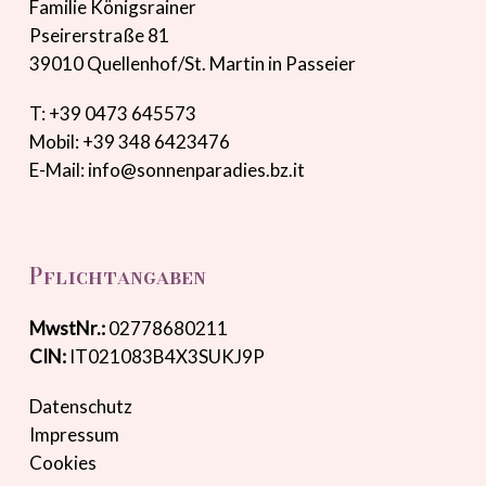
Familie Königsrainer
Pseirerstraße 81
39010 Quellenhof/St. Martin in Passeier
T: +39 0473 645573
Mobil: +39 348 6423476
E-Mail:
info@sonnenparadies.bz.it
Pflichtangaben
MwstNr.:
02778680211
CIN:
IT021083B4X3SUKJ9P
Datenschutz
Impressum
Cookies