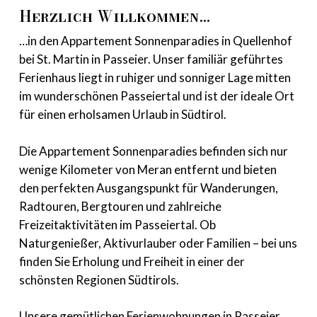
Herzlich Willkommen…
…in den Appartement Sonnenparadies in Quellenhof
bei St. Martin in Passeier. Unser familiär geführtes
Ferienhaus liegt in ruhiger und sonniger Lage mitten
im wunderschönen Passeiertal und ist der ideale Ort
für einen erholsamen Urlaub in Südtirol.
Die Appartement Sonnenparadies befinden sich nur
wenige Kilometer von Meran entfernt und bieten
den perfekten Ausgangspunkt für Wanderungen,
Radtouren, Bergtouren und zahlreiche
Freizeitaktivitäten im Passeiertal. Ob
Naturgenießer, Aktivurlauber oder Familien – bei uns
finden Sie Erholung und Freiheit in einer der
schönsten Regionen Südtirols.
Unsere gemütlichen Ferienwohnungen in Passeier