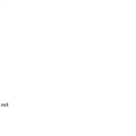
.
g
mit