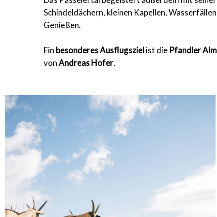
Schindeldächern, kleinen Kapellen, Wasserfälle
Genießen.
Ein
besonderes Ausflugsziel
ist die
Pfandler Al
von
Andreas Hofer
.