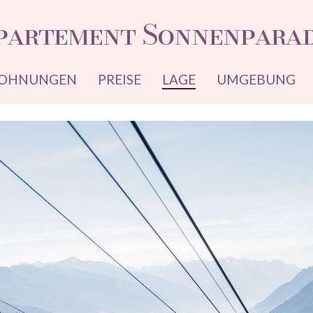
partement Sonnenparad
WOHNUNGEN
PREISE
LAGE
UMGEBUNG