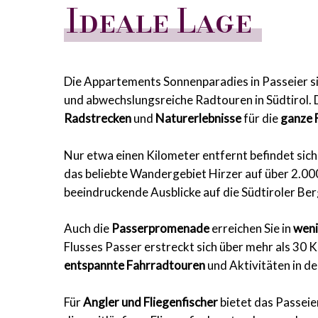
Ideale Lage
Die Appartements Sonnenparadies in Passeier s
und abwechslungsreiche Radtouren in Südtirol.
Radstrecken
und
Naturerlebnisse
für die
ganze 
Nur etwa einen Kilometer entfernt befindet sich
das beliebte Wandergebiet Hirzer auf über 2.
beeindruckende Ausblicke auf die Südtiroler Ber
Auch die
Passerpromenade
erreichen Sie in
wen
Flusses Passer erstreckt sich über mehr als 30 
entspannte Fahrradtouren
und Aktivitäten in de
Für
Angler und Fliegenfischer
bietet das Passeie