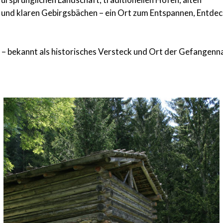
n und klaren Gebirgsbächen – ein Ort zum Entspannen, Entde
m
– bekannt als historisches Versteck und Ort der Gefangen